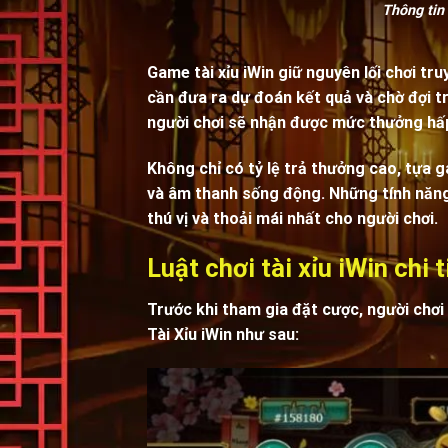
Thông tin 
Game tài xỉu iWin giữ nguyên lối chơi tru
cần đưa ra dự đoán kết quả và chờ đợi tr
người chơi sẽ nhận được mức thưởng hấp 
Không chỉ có tỷ lệ trả thưởng cao, tựa g
và âm thanh sống động. Những tính năng 
thú vị và thoải mái nhất cho người chơi.
Luật chơi tài xỉu iWin chi
Trước khi tham gia đặt cược, người chơ
Tài Xỉu iWin như sau: