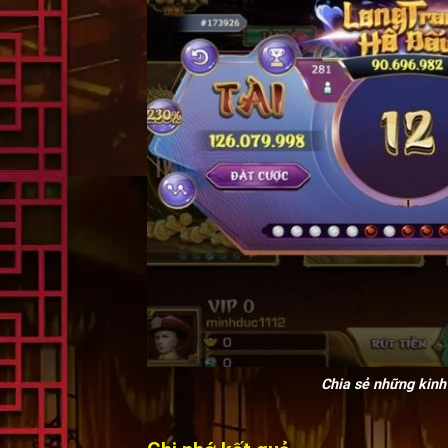
Chia sẻ những kinh