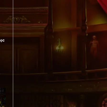
học
e