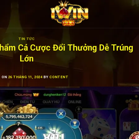
TIN TỨC
 Phẩm Cá Cược Đổi Thưởng Dễ Trúng
Lớn
D ON
26 THÁNG 11, 2024
BY
CONTENT