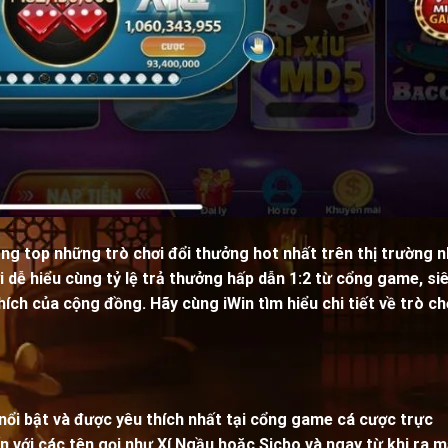
g top những trò chơi đổi thưởng hot nhất trên thị trường 
 dễ hiểu cùng tỷ lệ trả thưởng hấp dẫn 1:2 từ cổng game, si
ch của cộng đồng. Hãy cùng iWin tìm hiểu chi tiết về trò ch
nổi bật và được yêu thích nhất tại cổng game cá cược trực
n với các tên gọi như Xí Ngầu hoặc Sicbo và ngay từ khi ra m