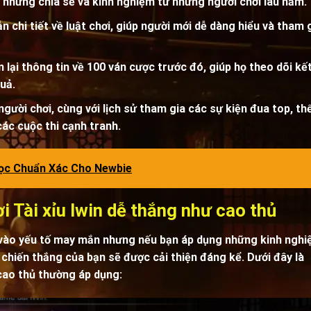
 những chia sẻ và kinh nghiệm từ những người chơi lâu năm.
 chi tiết về luật chơi, giúp người mới dễ dàng hiểu và tham 
 lại thông tin về 100 ván cược trước đó, giúp họ theo dõi kế
uả.
người chơi, cùng với lịch sử tham gia các sự kiện đua top, th
 các cuộc thi cạnh tranh.
Đọc Chuẩn Xác Cho Newbie
 Tài xỉu Iwin dễ thắng như cao thủ
u vào yếu tố may mắn nhưng nếu bạn áp dụng những kinh ngh
i chiến thắng của bạn sẽ được cải thiện đáng kể. Dưới đây là
cao thủ thường áp dụng: