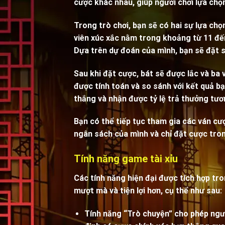
cược khác nhau, giúp người chơi lựa chọ
Trong trò chơi, bạn sẽ có hai sự lựa chọ
viên xúc xắc nằm trong khoảng từ 11 đến
Dựa trên dự đoán của mình, bạn sẽ đặt s
Sau khi đặt cược, bát sẽ được lắc và ba 
được tính toán và so sánh với kết quả bạ
thắng và nhận được tỷ lệ trả thưởng tươ
Bạn có thể tiếp tục tham gia các ván cượ
ngân sách của mình và chỉ đặt cược tron
Tính năng game tài xỉu
Các tính năng hiện đại được tích hợp t
mượt mà và tiện lợi hơn, cụ thể như sau:
Tính năng “Trò chuyện” cho phép người