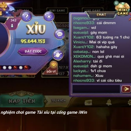
 nghiệm chơi game Tài xỉu tại cổng game iWin