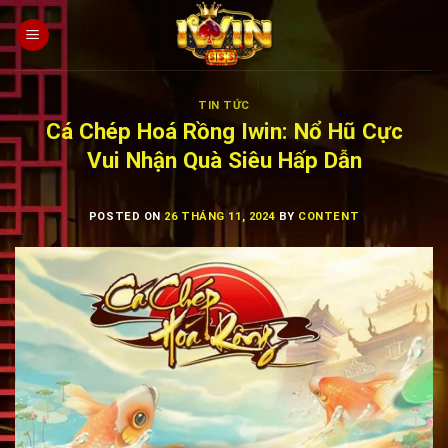
Skip
to
content
TIN TỨC
Cá Chép Hoá Rồng Iwin: Nổ Hũ Cực
Vui Nhận Quà Siêu Hấp Dẫn
POSTED ON
26 THÁNG 11, 2024
BY
CONTENT