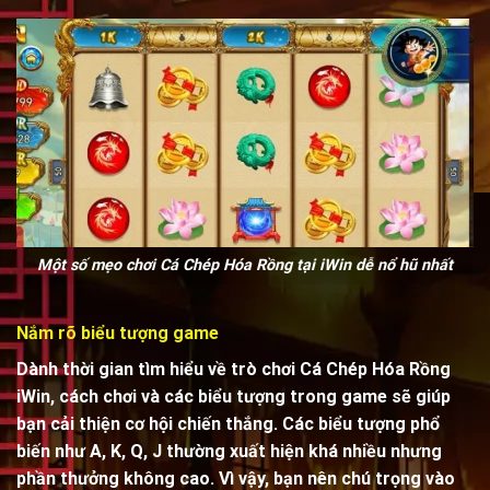
Một số mẹo chơi Cá Chép Hóa Rồng tại iWin dễ nổ hũ nhất
Nắm rõ biểu tượng game
Dành thời gian tìm hiểu về trò chơi Cá Chép Hóa Rồng
iWin, cách chơi và các biểu tượng trong game sẽ giúp
bạn cải thiện cơ hội chiến thắng. Các biểu tượng phổ
biến như A, K, Q, J thường xuất hiện khá nhiều nhưng
phần thưởng không cao. Vì vậy, bạn nên chú trọng vào