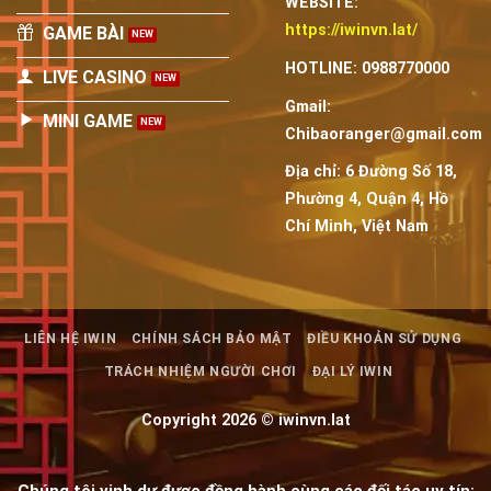
WEBSITE:
https://iwinvn.lat/
GAME BÀI
HOTLINE: 0988770000
LIVE CASINO
Gmail:
MINI GAME
Chibaoranger@gmail.com
Địa chỉ: 6 Đường Số 18,
Phường 4, Quận 4, Hồ
Chí Minh, Việt Nam
LIÊN HỆ IWIN
CHÍNH SÁCH BẢO MẬT
ĐIỀU KHOẢN SỬ DỤNG
TRÁCH NHIỆM NGƯỜI CHƠI
ĐẠI LÝ IWIN
Copyright 2026 ©
iwinvn.lat