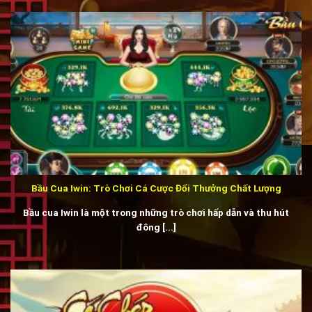
Bầu Cua Iwin: Trò Chơi Cá Cược Đổi Thưởng Chất Lượng
Bầu cua Iwin là một trong những trò chơi hấp dẫn và thu hút
đông [...]