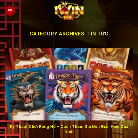
Skip
to
content
CATEGORY ARCHIVES:
TIN TỨC
Kỹ Thuật Chơi Rồng Hổ – Cách Tham Gia Đơn Giản Hiệu Quả
Nhất